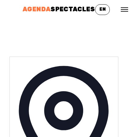
AGENDA
SPECTACLES
EN