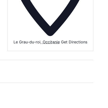
Le Grau-du-roi
,
Occitanie
Get Directions