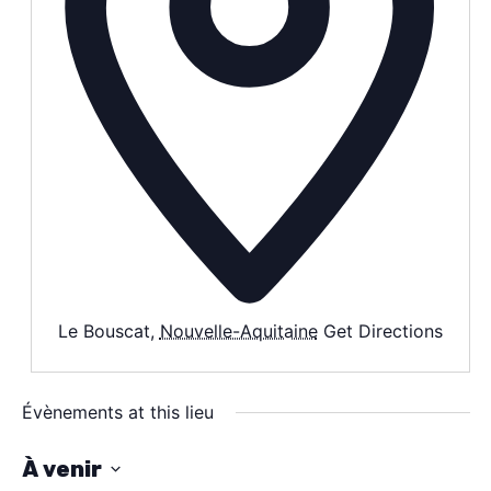
AGENDA
SPECTACLE
À PROPOS
CONTACT
Le Bouscat
,
Nouvelle-Aquitaine
Get Directions
Évènements at this lieu
À venir