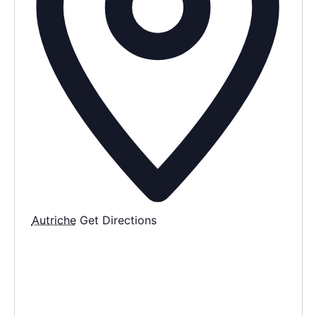
AGENDA
SPECTACLE
À PROPOS
CONTACT
Autriche
Get Directions