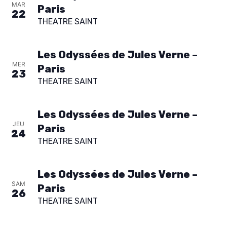
MAR
Paris
SPECTACLE
22
THEATRE SAINT
À PROPOS
Les Odyssées de Jules Verne –
CONTACT
MER
Paris
23
THEATRE SAINT
Les Odyssées de Jules Verne –
JEU
Paris
24
THEATRE SAINT
Les Odyssées de Jules Verne –
SAM
Paris
26
THEATRE SAINT