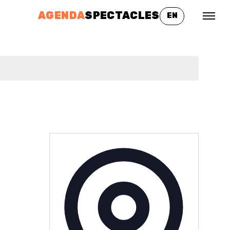
AGENDA
SPECTACLES
EN