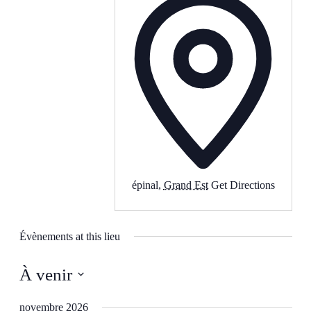
épinal
,
Grand Est
Get Directions
Évènements at this lieu
À venir
Sélectionnez
une
novembre 2026