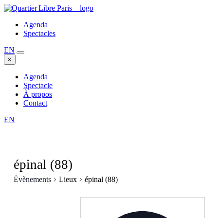
Agenda
Spectacles
EN
×
Agenda
Spectacle
À propos
Contact
EN
épinal (88)
Évènements
Lieux
épinal (88)