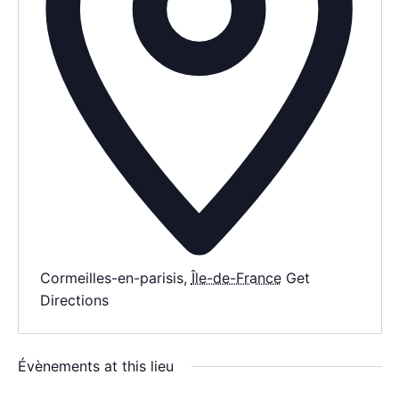
AGENDA
SPECTACLE
À PROPOS
CONTACT
Cormeilles-en-parisis
,
Île-de-France
Get
Directions
Évènements at this lieu