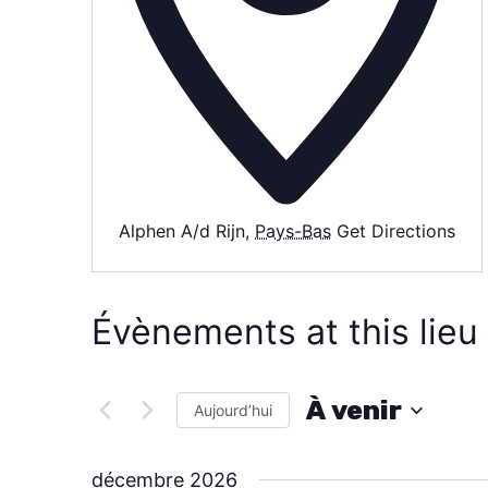
Alphen A/d Rijn
,
Pays-Bas
Get Directions
Évènements at this lieu
À venir
Aujourd’hui
S
é
décembre 2026