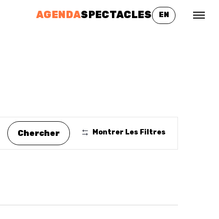
AGENDA
SPECTACLES
EN
Montrer Les Filtres
Chercher