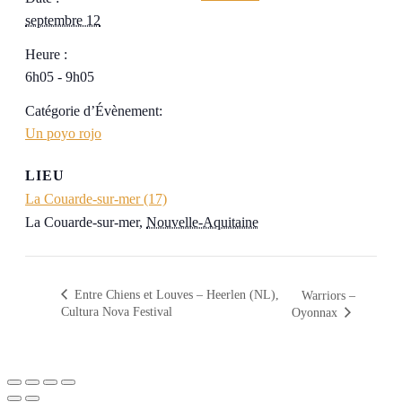
septembre 12
Heure :
6h05 - 9h05
Catégorie d’Évènement:
Un poyo rojo
LIEU
La Couarde-sur-mer (17)
La Couarde-sur-mer
,
Nouvelle-Aquitaine
Entre Chiens et Louves – Heerlen (NL),
Warriors –
Cultura Nova Festival
Oyonnax