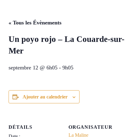
« Tous les Évènements
Un poyo rojo – La Couarde-sur-
Mer
septembre 12 @ 6h05
-
9h05
Ajouter au calendrier
DÉTAILS
ORGANISATEUR
La Maline
Date :