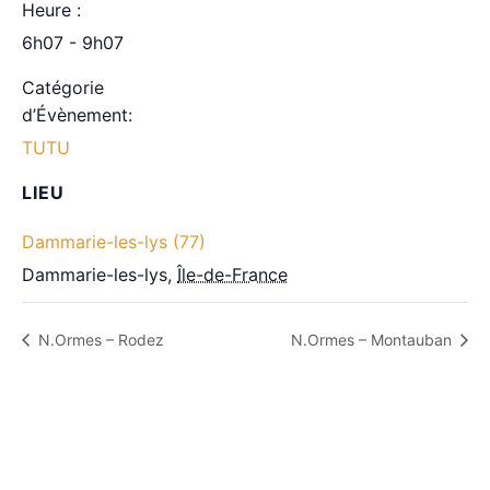
Heure :
6h07 - 9h07
Catégorie
d’Évènement:
TUTU
LIEU
Dammarie-les-lys (77)
Dammarie-les-lys
,
Île-de-France
N.Ormes – Rodez
N.Ormes – Montauban