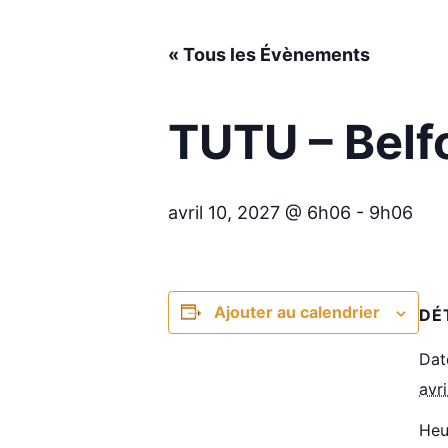
« Tous les Évènements
TUTU – Belf
avril 10, 2027 @ 6h06
-
9h06
Ajouter au calendrier
DÉ
Dat
avr
Heu