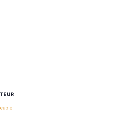
ATEUR
euple