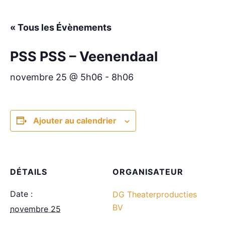
« Tous les Évènements
PSS PSS – Veenendaal
novembre 25 @ 5h06
-
8h06
Ajouter au calendrier
DÉTAILS
ORGANISATEUR
Date :
DG Theaterproducties
BV
novembre 25