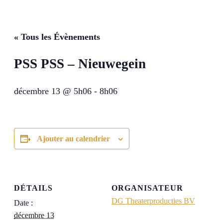
« Tous les Évènements
PSS PSS – Nieuwegein
décembre 13 @ 5h06
-
8h06
Ajouter au calendrier
DÉTAILS
ORGANISATEUR
DG Theaterproducties BV
Date :
décembre 13