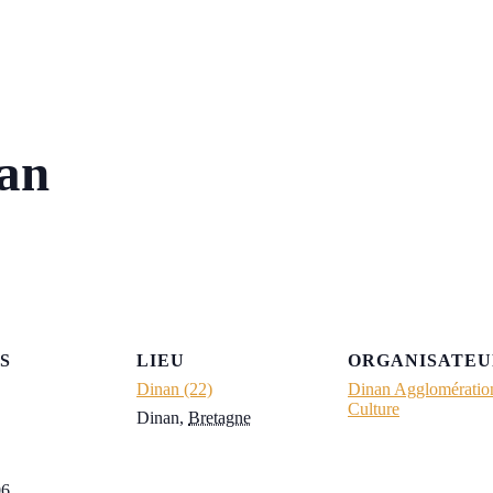
an
S
LIEU
ORGANISATEU
Dinan (22)
Dinan Agglomératio
Culture
Dinan
,
Bretagne
06