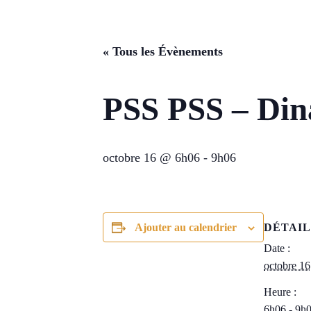
« Tous les Évènements
PSS PSS – Din
octobre 16 @ 6h06
-
9h06
Ajouter au calendrier
DÉTAIL
Date :
octobre 16
Heure :
6h06 - 9h