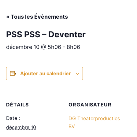
« Tous les Évènements
PSS PSS – Deventer
décembre 10 @ 5h06
-
8h06
Ajouter au calendrier
DÉTAILS
ORGANISATEUR
Date :
DG Theaterproducties
BV
décembre 10