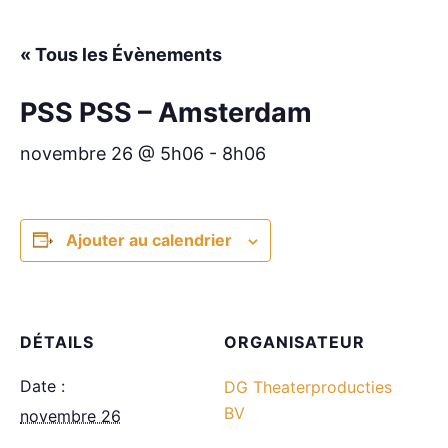
« Tous les Évènements
PSS PSS – Amsterdam
novembre 26 @ 5h06
-
8h06
Ajouter au calendrier
DÉTAILS
ORGANISATEUR
Date :
DG Theaterproducties
BV
novembre 26