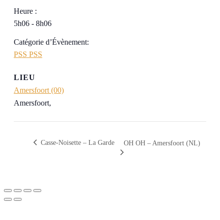
Heure :
5h06 - 8h06
Catégorie d’Évènement:
PSS PSS
LIEU
Amersfoort (00)
Amersfoort
,
Casse-Noisette – La Garde
OH OH – Amersfoort (NL)