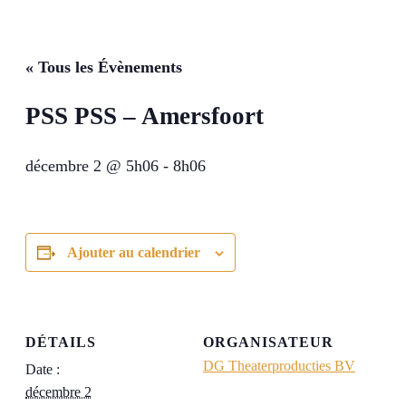
« Tous les Évènements
PSS PSS – Amersfoort
décembre 2 @ 5h06
-
8h06
Ajouter au calendrier
DÉTAILS
ORGANISATEUR
DG Theaterproducties BV
Date :
décembre 2