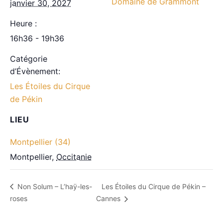
Domaine de Grammont
janvier 30, 2027
Heure :
16h36 - 19h36
Catégorie
d’Évènement:
Les Étoiles du Cirque
de Pékin
LIEU
Montpellier (34)
Montpellier
,
Occitanie
Les Étoiles du Cirque de Pékin –
Non Solum – L’haÿ-les-
roses
Cannes