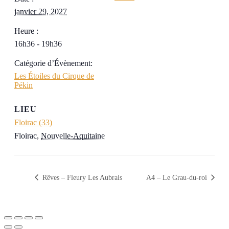
janvier 29, 2027
Heure :
16h36 - 19h36
Catégorie d’Évènement:
Les Étoiles du Cirque de
Pékin
LIEU
Floirac (33)
Floirac
,
Nouvelle-Aquitaine
Rêves – Fleury Les Aubrais
A4 – Le Grau-du-roi