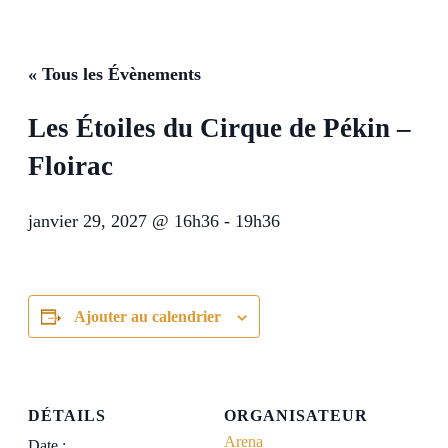
« Tous les Évènements
Les Étoiles du Cirque de Pékin –
Floirac
janvier 29, 2027 @ 16h36
-
19h36
Ajouter au calendrier
DÉTAILS
ORGANISATEUR
Arena
Date :