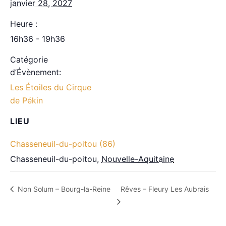
janvier 28, 2027
Heure :
16h36 - 19h36
Catégorie
d’Évènement:
Les Étoiles du Cirque
de Pékin
LIEU
Chasseneuil-du-poitou (86)
Chasseneuil-du-poitou
,
Nouvelle-Aquitaine
Rêves – Fleury Les Aubrais
Non Solum – Bourg-la-Reine