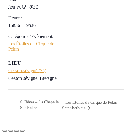
février 12, 2027
Heure :
16h36 - 19h36
Catégorie d’Évènement:
Les Étoiles du Cirque de
Pékin
LIEU
Cesson-sévigné (35)
Cesson-sévigné
,
Bretagne
Rêves – La Chapelle
Les Étoiles du Cirque de Pékin –
Sur Erdre
Saint-herblain