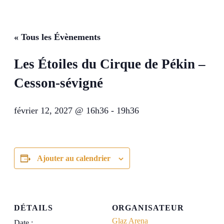
« Tous les Évènements
Les Étoiles du Cirque de Pékin –
Cesson-sévigné
février 12, 2027 @ 16h36
-
19h36
Ajouter au calendrier
DÉTAILS
ORGANISATEUR
Glaz Arena
Date :