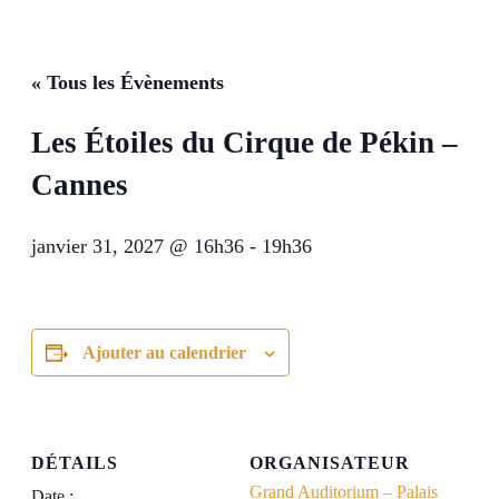
« Tous les Évènements
Les Étoiles du Cirque de Pékin –
Cannes
janvier 31, 2027 @ 16h36
-
19h36
Ajouter au calendrier
DÉTAILS
ORGANISATEUR
Grand Auditorium – Palais
Date :