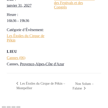
des Festivals et des
janvier 31, 2027
Congrès
Heure :
16h36 - 19h36
Catégorie d’Évènement:
Les Étoiles du Cirque de
Pékin
LIEU
Cannes (06)
Cannes
,
Provence-Alpes-Côte d'Azur
Les Étoiles du Cirque de Pékin –
Non Solum –
Montpellier
Falaise