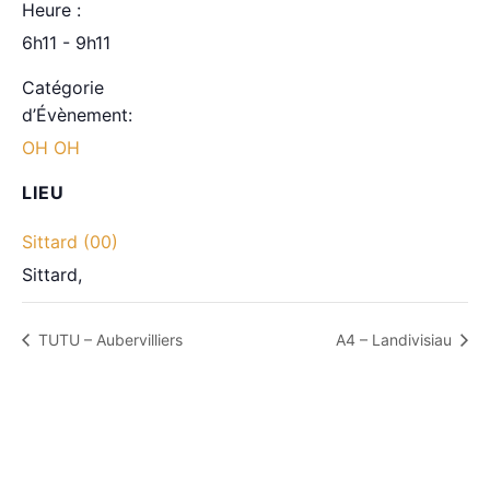
Heure :
6h11 - 9h11
Catégorie
d’Évènement:
OH OH
LIEU
Sittard (00)
Sittard
,
TUTU – Aubervilliers
A4 – Landivisiau