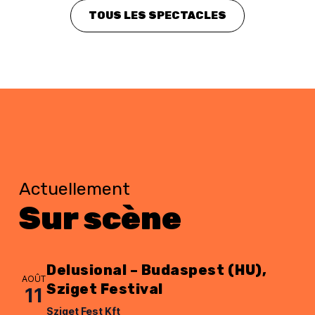
TOUS LES SPECTACLES
Actuellement
Sur scène
Delusional – Budaspest (HU),
AOÛT
Sziget Festival
11
Sziget Fest Kft