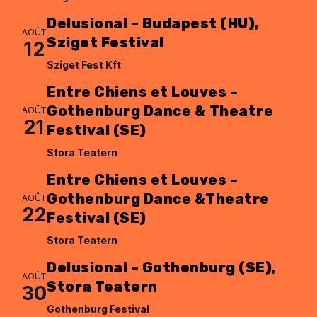
Delusional – Budapest (HU),
AOÛT
Sziget Festival
12
Sziget Fest Kft
Entre Chiens et Louves –
Gothenburg Dance & Theatre
AOÛT
21
Festival (SE)
Stora Teatern
Entre Chiens et Louves –
Gothenburg Dance &Theatre
AOÛT
22
Festival (SE)
Stora Teatern
Delusional – Gothenburg (SE),
AOÛT
Stora Teatern
30
Gothenburg Festival