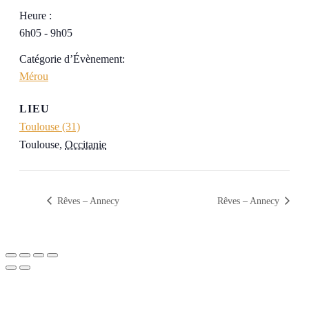
Heure :
6h05 - 9h05
Catégorie d’Évènement:
Mérou
LIEU
Toulouse (31)
Toulouse
,
Occitanie
Rêves – Annecy
Rêves – Annecy