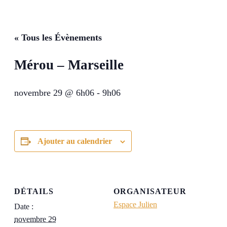
« Tous les Évènements
Mérou – Marseille
novembre 29 @ 6h06
-
9h06
Ajouter au calendrier
DÉTAILS
ORGANISATEUR
Espace Julien
Date :
novembre 29