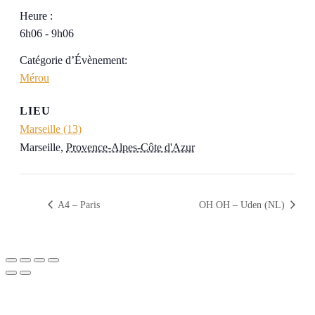
Heure :
6h06 - 9h06
Catégorie d’Évènement:
Mérou
LIEU
Marseille (13)
Marseille
,
Provence-Alpes-Côte d'Azur
A4 – Paris
OH OH – Uden (NL)