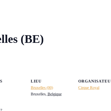
lles (BE)
S
LIEU
ORGANISATEU
Bruxelles (00)
Cirque Royal
Bruxelles
,
Belgique
07