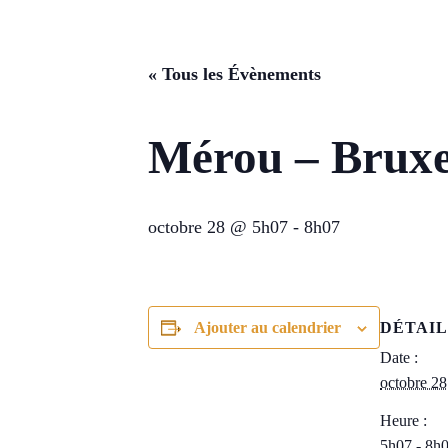
« Tous les Évènements
Mérou – Bruxe
octobre 28 @ 5h07
-
8h07
Ajouter au calendrier
DÉTAIL
Date :
octobre 28
Heure :
5h07 - 8h