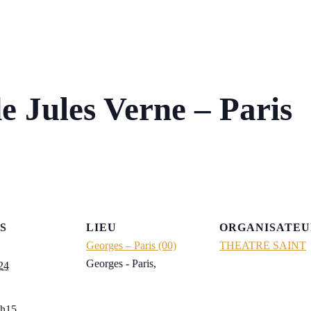
e Jules Verne – Paris
S
LIEU
ORGANISATEU
Georges – Paris (00)
THEATRE SAINT
Georges - Paris
,
24
4h15