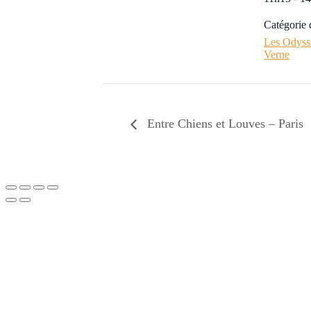
Catégorie
Les Odyssé
Verne
Entre Chiens et Louves – Paris