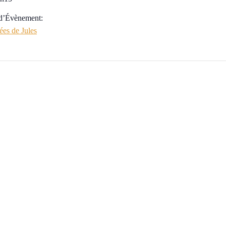
 d’Évènement:
es de Jules