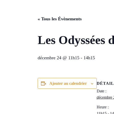
« Tous les Évènements
Les Odyssées d
décembre 24 @ 11h15
-
14h15
Ajouter au calendrier
DÉTAIL
Date :
décembre 
Heure :
11h15 - 1