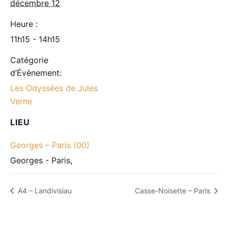
décembre 12
Heure :
11h15 - 14h15
Catégorie
d’Évènement:
Les Odyssées de Jules
Verne
LIEU
Georges – Paris (00)
Georges - Paris
,
A4 – Landivisiau
Casse-Noisette – Paris