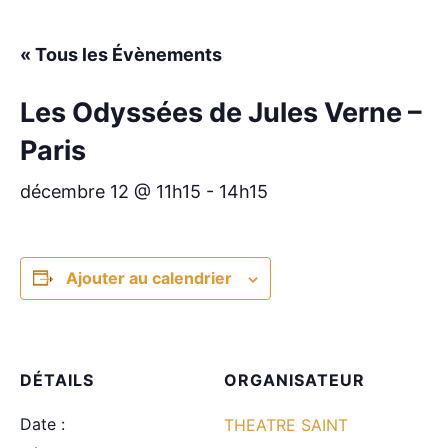
« Tous les Évènements
Les Odyssées de Jules Verne –
Paris
décembre 12 @ 11h15
-
14h15
Ajouter au calendrier
DÉTAILS
ORGANISATEUR
Date :
THEATRE SAINT