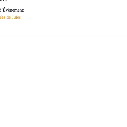
 d’Évènement:
es de Jules