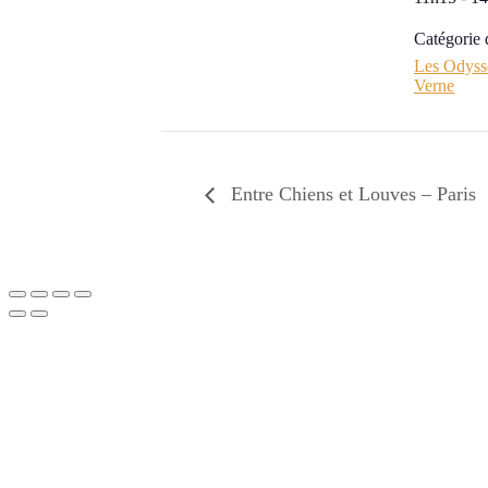
Catégorie
Les Odyssé
Verne
Entre Chiens et Louves – Paris