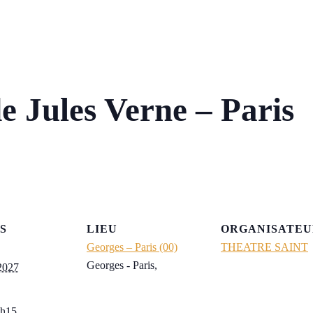
e Jules Verne – Paris
S
LIEU
ORGANISATEU
Georges – Paris (00)
THEATRE SAINT
Georges - Paris
,
 2027
4h15