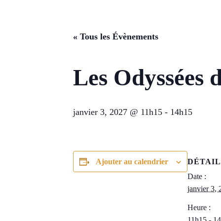
« Tous les Évènements
Les Odyssées d
janvier 3, 2027 @ 11h15
-
14h15
Ajouter au calendrier
DÉTAIL
Date :
janvier 3,
Heure :
11h15 - 1