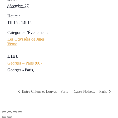
décembre 27
Heure :
11h15 - 14h15
Catégorie d’Évènement:
Les Odyssées de Jules
Verne
LIEU
Georges – Paris (00)
Georges - Paris
,
Entre Chiens et Louves – Paris
Casse-Noisette – Paris