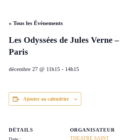
« Tous les Évènements
Les Odyssées de Jules Verne –
Paris
décembre 27 @ 11h15
-
14h15
Ajouter au calendrier
DÉTAILS
ORGANISATEUR
THEATRE SAINT
Date :