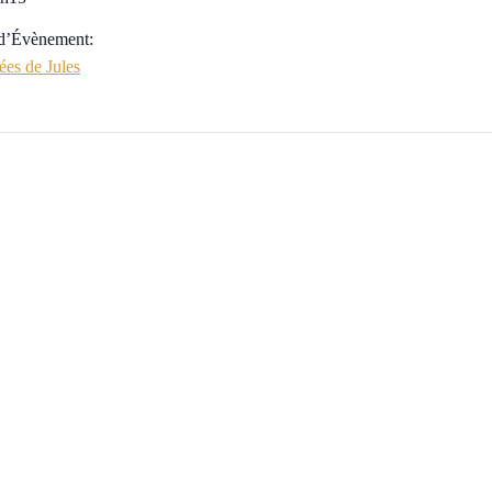
 d’Évènement:
es de Jules