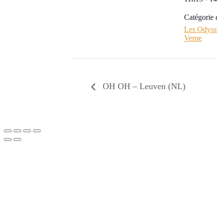
Catégorie
Les Odyssé
Verne
OH OH – Leuven (NL)