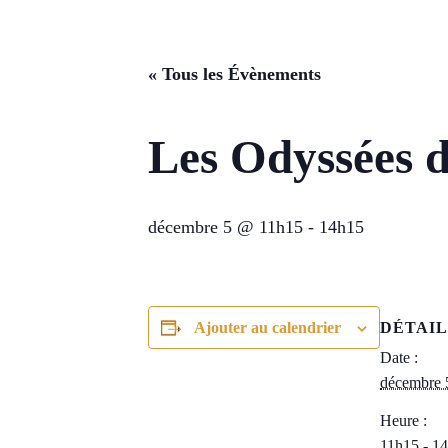
« Tous les Évènements
Les Odyssées d
décembre 5 @ 11h15
-
14h15
Ajouter au calendrier
DÉTAIL
Date :
décembre 
Heure :
11h15 - 1