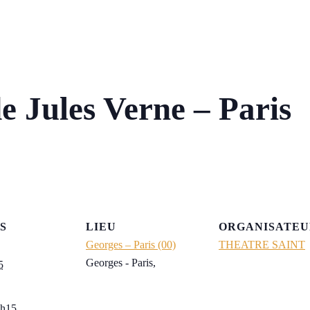
e Jules Verne – Paris
S
LIEU
ORGANISATEU
Georges – Paris (00)
THEATRE SAINT
Georges - Paris
,
5
4h15