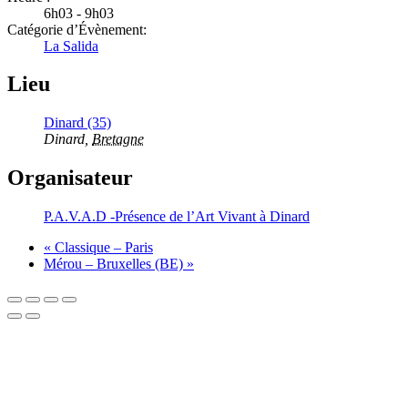
6h03 - 9h03
Catégorie d’Évènement:
La Salida
Lieu
Dinard (35)
Dinard
,
Bretagne
Organisateur
P.A.V.A.D -Présence de l’Art Vivant à Dinard
«
Classique – Paris
Mérou – Bruxelles (BE)
»