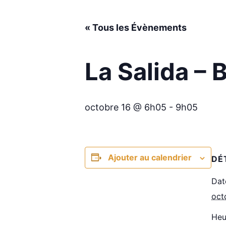
« Tous les Évènements
La Salida – 
octobre 16 @ 6h05
-
9h05
Ajouter au calendrier
DÉ
Dat
oct
Heu