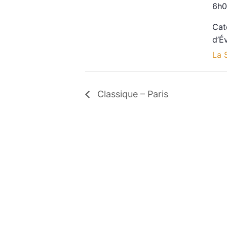
6h0
Cat
d’É
La 
Classique – Paris