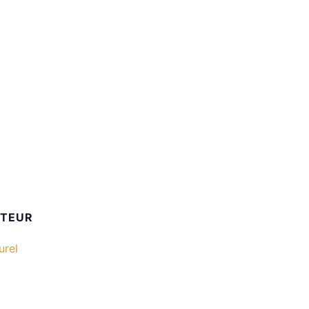
ATEUR
urel