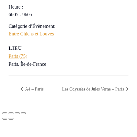
Heure :
6h05 - 9h05
Catégorie d’Évènement:
Entre Chiens et Louves
LIEU
Paris (75)
Paris
,
Île-de-France
A4 – Paris
Les Odyssées de Jules Verne – Paris