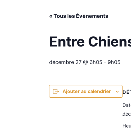
« Tous les Évènements
Entre Chiens
décembre 27 @ 6h05
-
9h05
Ajouter au calendrier
DÉ
Dat
déc
Heu