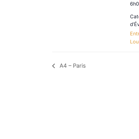
6h0
Cat
d’É
Ent
Lou
A4 – Paris