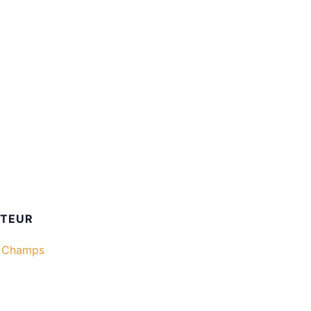
ATEUR
s Champs