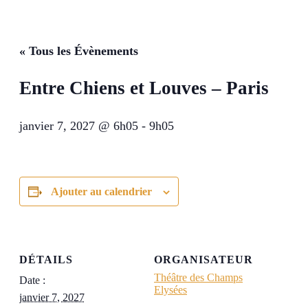
« Tous les Évènements
Entre Chiens et Louves – Paris
janvier 7, 2027 @ 6h05
-
9h05
Ajouter au calendrier
DÉTAILS
ORGANISATEUR
Théâtre des Champs
Date :
Elysées
janvier 7, 2027