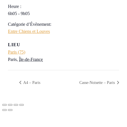
Heure :
6h05 - 9h05
Catégorie d’Évènement:
Entre Chiens et Louves
LIEU
Paris (75)
Paris
,
Île-de-France
A4 – Paris
Casse-Noisette – Paris