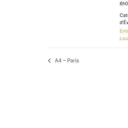
6h0
Cat
d’É
Ent
Lou
A4 – Paris