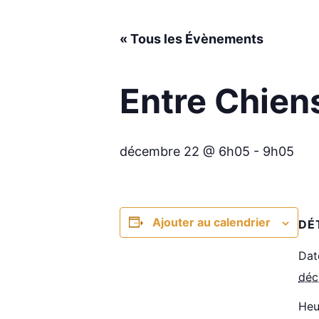
« Tous les Évènements
Entre Chiens
décembre 22 @ 6h05
-
9h05
Ajouter au calendrier
DÉ
Dat
déc
Heu