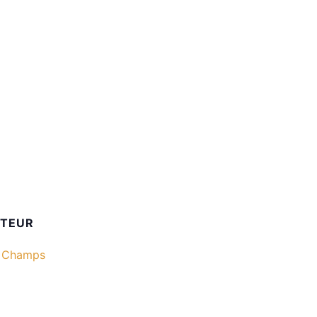
ATEUR
s Champs