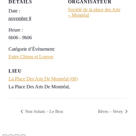
DÉTAILS
ORGANISATEUR
Société de la place des Arts
Date :
– Montréal
novembre 8
Heure :
6h06 - 9h06
Catégorie d’Évènement:
Entre Chiens et Louves
LIEU
La Place Des Arts De Montréal (00)
La Place Des Arts De Montréal
,
Non Solum – Le Broc
Rêves – Vevey