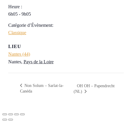
Heure :
6h05 - 9h05
Catégorie d’Évènement:
Classique
LIEU
Nantes (44)
Nantes
,
Pays de la Loire
Non Solum – Sarlat-la-
OH OH – Papendrecht
Canéda
(NL)