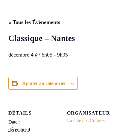
« Tous les Évènements
Classique – Nantes
décembre 4 @ 6h05
-
9h05
Ajouter au calendrier
DÉTAILS
ORGANISATEUR
La Cité des Congrès
Date :
décembre 4