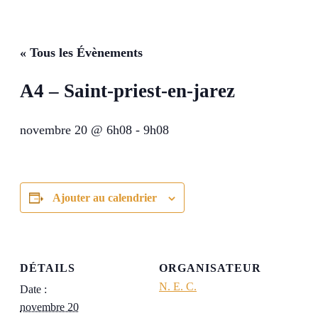
« Tous les Évènements
A4 – Saint-priest-en-jarez
novembre 20 @ 6h08
-
9h08
Ajouter au calendrier
DÉTAILS
ORGANISATEUR
N. E. C.
Date :
novembre 20