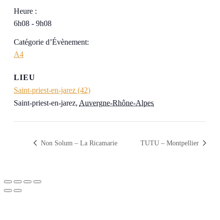
Heure :
6h08 - 9h08
Catégorie d’Évènement:
A4
LIEU
Saint-priest-en-jarez (42)
Saint-priest-en-jarez
,
Auvergne-Rhône-Alpes
Non Solum – La Ricamarie
TUTU – Montpellier