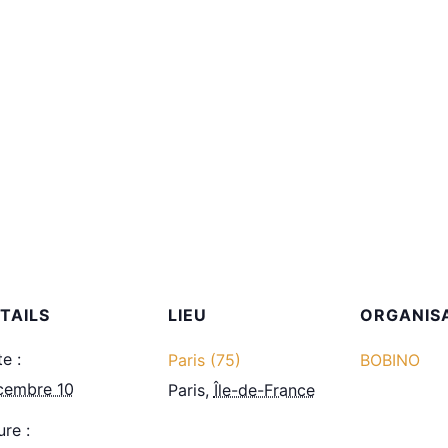
TAILS
LIEU
ORGANIS
e :
Paris (75)
BOBINO
cembre 10
Paris
,
Île-de-France
re :