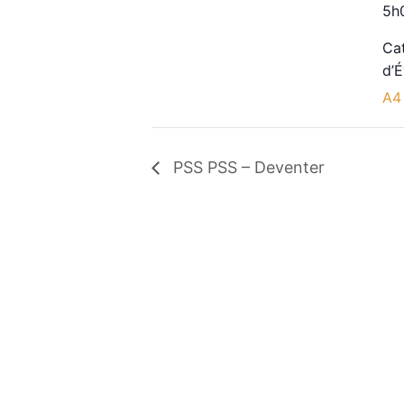
5h
Ca
d’
A4
PSS PSS – Deventer