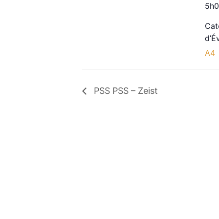
5h0
Cat
d’É
A4
PSS PSS – Zeist