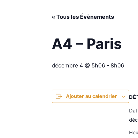
« Tous les Évènements
A4 – Paris
décembre 4 @ 5h06
-
8h06
Ajouter au calendrier
DÉ
Dat
déc
Heu