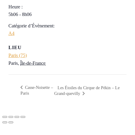
Heure :
5h06 - 8h06
Catégorie d’Évènement:
A4
LIEU
Paris (75)
Paris
,
Île-de-France
Casse-Noisette –
Les Étoiles du Cirque de Pékin – Le
Paris
Grand-quevilly