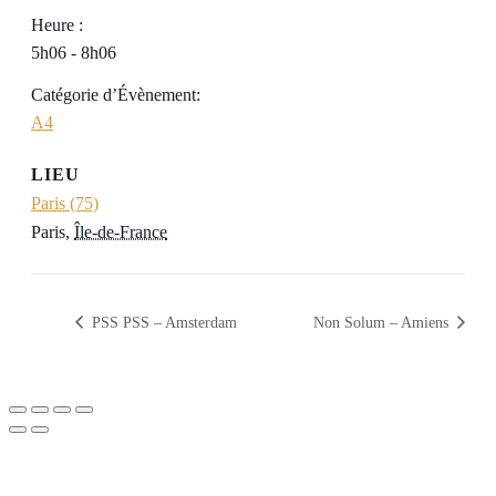
Heure :
5h06 - 8h06
Catégorie d’Évènement:
A4
LIEU
Paris (75)
Paris
,
Île-de-France
PSS PSS – Amsterdam
Non Solum – Amiens