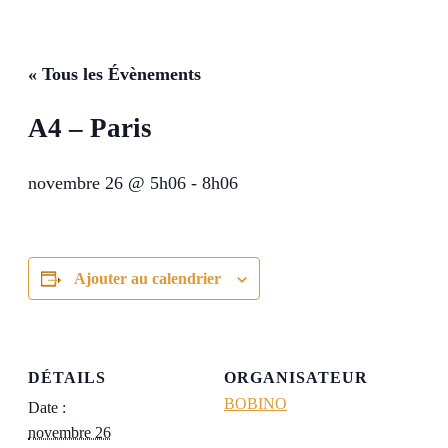
« Tous les Évènements
A4 – Paris
novembre 26 @ 5h06
-
8h06
Ajouter au calendrier
DÉTAILS
ORGANISATEUR
BOBINO
Date :
novembre 26