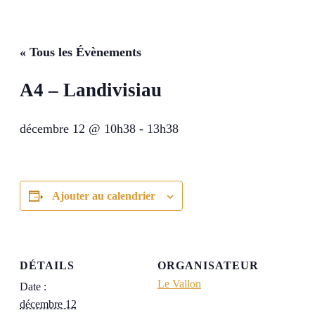
« Tous les Évènements
A4 – Landivisiau
décembre 12 @ 10h38
-
13h38
Ajouter au calendrier
DÉTAILS
ORGANISATEUR
Le Vallon
Date :
décembre 12