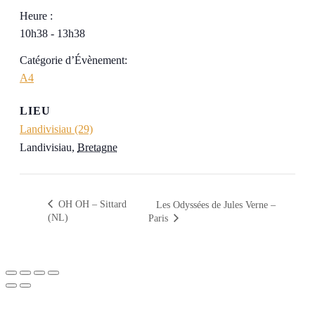
Heure :
10h38 - 13h38
Catégorie d’Évènement:
A4
LIEU
Landivisiau (29)
Landivisiau
,
Bretagne
OH OH – Sittard
Les Odyssées de Jules Verne –
(NL)
Paris